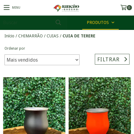
MENU
0
PRODUTOS
Início
/
CHIMARRÃO
/
CUIAS
/
CUIA DE TERERE
Ordenar por
FILTRAR