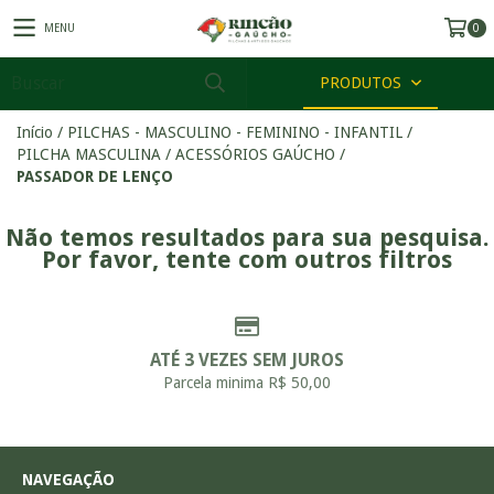
MENU
0
PRODUTOS
Início
/
PILCHAS - MASCULINO - FEMININO - INFANTIL
/
PILCHA MASCULINA
/
ACESSÓRIOS GAÚCHO
/
PASSADOR DE LENÇO
Não temos resultados para sua pesquisa.
Por favor, tente com outros filtros
ATÉ 3 VEZES SEM JUROS
Parcela minima R$ 50,00
NAVEGAÇÃO