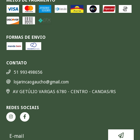
MEIOS DE PAGAMENTO
FORMAS DE ENVIO
CONTATO
51 993498656
lojarincaogaucho@gmail.com
AV GETÚLIO VARGAS 6780 - CENTRO - CANOAS/RS
REDES SOCIAIS