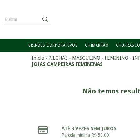
BRINDES CORPORATIVOS
CHIMARRÃO
CHURRASC
Início
PILCHAS - MASCULINO - FEMININO - IN
/
JOIAS CAMPEIRAS FEMININAS
Não temos result
ATÉ 3 VEZES SEM JUROS
Parcela minima R$ 50,00