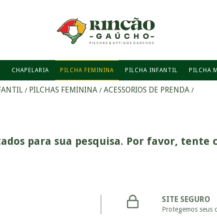
O
CHAPELARIA
PILCHA FEMININA
PILCHA INFANTIL
PILCHA 
FANTIL
PILCHAS FEMININA
ACESSORIOS DE PRENDA
/
/
/
ados para sua pesquisa. Por favor, tente c
SITE SEGURO
Protegemos seus 