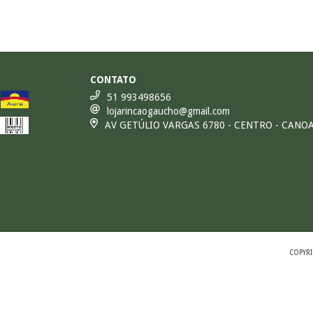
CONTATO
51 993498656
lojarincaogaucho@gmail.com
AV GETÚLIO VARGAS 6780 - CENTRO - CANO
COPYRI