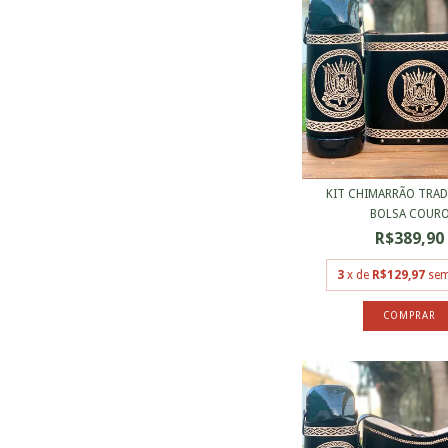
KIT CHIMARRÃO TRAD
BOLSA COUR
R$389,90
3
x de
R$129,97
sem