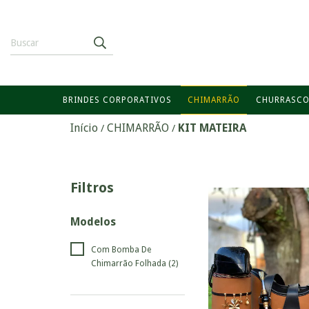
BRINDES CORPORATIVOS
CHIMARRÃO
CHURRASC
Início
CHIMARRÃO
KIT MATEIRA
/
/
Filtros
Modelos
Com Bomba De
Chimarrão Folhada (2)