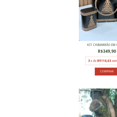
KIT CHIMARRÃO EM
R$349,90
3
x de
R$116,63
sem