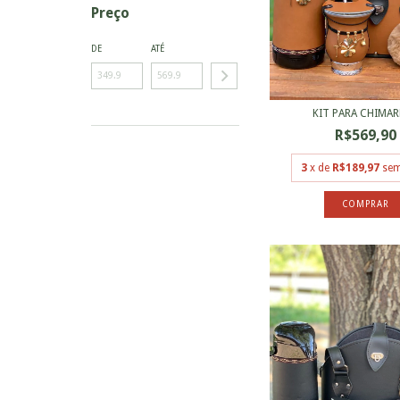
Preço
DE
ATÉ
KIT PARA CHIMA
R$569,90
3
x de
R$189,97
sem
COMPRAR