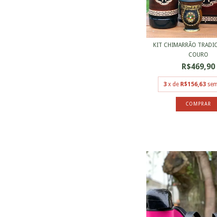
KIT CHIMARRÃO TRADI
COURO
R$469,90
3
x de
R$156,63
sem