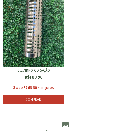
CILINDRO CORAÇÃO
R$189,90
3
x de
R$63,30
sem juros