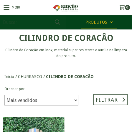
MENU
0
PRODUTOS
CILINDRO DE CORACÂO
Cilindro de Coração em Inox, material super resistente e auxilia na limpeza
do produto.
Início
/
CHURRASCO
/
CILINDRO DE CORACÂO
Ordenar por
FILTRAR