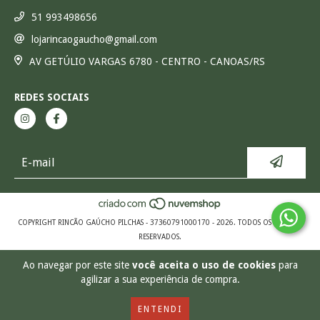
51 993498656
lojarincaogaucho@gmail.com
AV GETÚLIO VARGAS 6780 - CENTRO - CANOAS/RS
REDES SOCIAIS
COPYRIGHT RINCÃO GAÚCHO PILCHAS - 37360791000170 - 2026. TODOS OS DIREITOS
RESERVADOS.
Ao navegar por este site
você aceita o uso de cookies
para
agilizar a sua experiência de compra.
ENTENDI